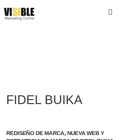
VISIBLE MARKETING
FIDEL BUIKA
REDISEÑO DE MARCA, NUEVA WEB Y