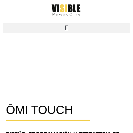
ŌMI TOUCH